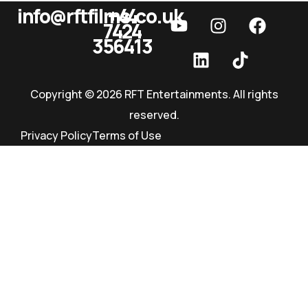
info@rftfilms.co.uk
+44
7424
RFT Films
356413
Copyright © 2026 RFT Entertainments. All rights
reserved.
Privacy Policy
Terms of Use