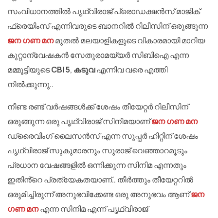
സംവിധാനത്തിൽ പൃഥ്വിരാജ് പ്രൊഡക്ഷൻസ് മാജിക്
ഫ്രെയിംസ് എന്നിവരുടെ ബാനറിൽ റിലീസിന് ഒരുങ്ങുന്ന
ജന ഗണ മന
മുതൽ മലയാളികളുടെ വികാരമായി മാറിയ
കുറ്റാന്വേഷകൻ സേതുരാമയ്യർ സിബിഐ എന്ന
മമ്മൂട്ടിയുടെ
CBI 5
,
കടുവ
എന്നിവ വരെ എത്തി
നിൽക്കുന്നു..
നീണ്ട രണ്ട് വർഷങ്ങൾക്ക് ശേഷം തീയേറ്റർ റിലീസിന്
ഒരുങ്ങുന്ന ഒരു പൃഥ്വിരാജ് സിനിമയാണ്
ജന ഗണ മന
ഡ്രൈവിംഗ് ലൈസൻസ് എന്ന സൂപ്പർ ഹിറ്റിന് ശേഷം
പൃഥ്വിരാജ് സുകുമാരനും സുരാജ് വെഞ്ഞാറമൂടും
പ്രധാന വേഷങ്ങളിൽ ഒന്നിക്കുന്ന സിനിമ എന്നതും
ഇതിൻ്റെ പ്രത്യേകതയാണ്.. തീർത്തും തീയേറ്ററിൽ
ഒരുമിച്ചിരുന്ന് അനുഭവിക്കേണ്ട ഒരു അനുഭവം ആണ്
ജന
ഗണ മന
എന്ന സിനിമ എന്ന് പൃഥ്വിരാജ്