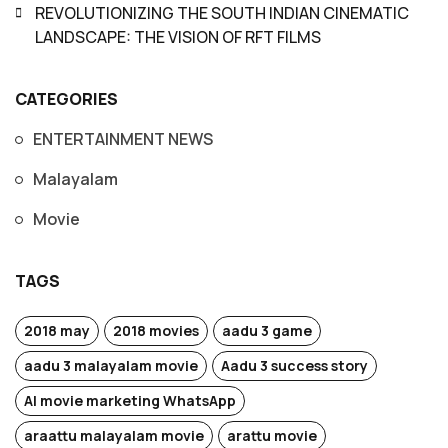
REVOLUTIONIZING THE SOUTH INDIAN CINEMATIC
LANDSCAPE: THE VISION OF RFT FILMS
CATEGORIES
ENTERTAINMENT NEWS
Malayalam
Movie
TAGS
2018 may
2018 movies
aadu 3 game
aadu 3 malayalam movie
Aadu 3 success story
AI movie marketing WhatsApp
araattu malayalam movie
arattu movie