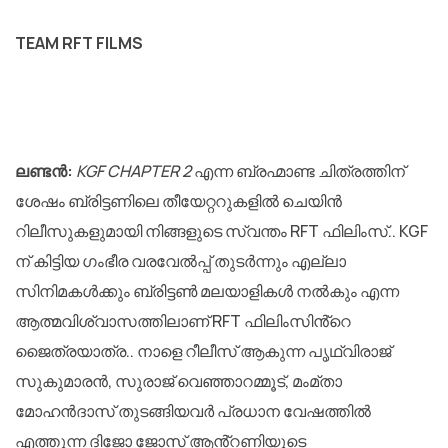
TEAM RFT FILMS
ലണ്ടൻ:
KGF CHAPTER 2
എന്ന ബ്രഹ്മാണ്ട ചിത്രത്തിന്
ശേഷം ബ്രിട്ടണിലെ തീയേറ്ററുകളിൽ ചെയിൻ
റിലീസുകളുമായി നിങ്ങളുടെ സ്വന്തം RFT ഫിലിംസ്.. KGF
ന് കിട്ടിയ ഗംഭീര വരവേൽപ്പ് തുടർന്നും എല്ലാ
സിനിമകൾക്കും ബ്രിട്ടൺ മലയാളികൾ നൽകും എന്ന
ആത്മവിശ്വാസത്തിലാണ് RFT ഫിലിംസിൻ്റെ
ജൈത്രയാത്ര.. നാളെ റീലീസ് ആകുന്ന പൃഥ്വിരാജ്
സുകുമാരൻ, സുരാജ് വെഞ്ഞാറമ്മൂട്, മംമ്താ
മോഹൻദാസ് തുടങ്ങിയവർ പ്രധാന വേഷത്തിൽ
എത്തുന്ന ദിജോ ജോസ് ആൻ്റണിയുടെ