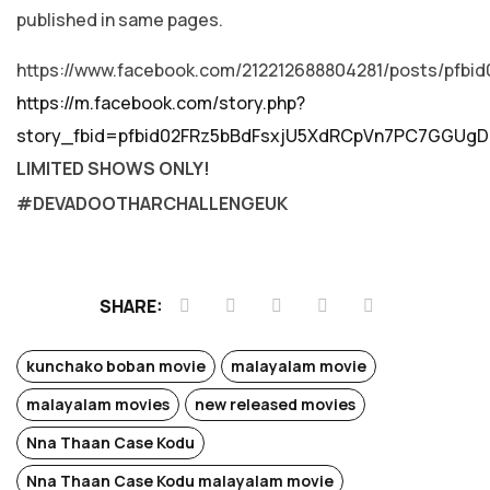
published in same pages.
https://www.facebook.com/212212688804281/posts/p
https://m.facebook.com/story.php?
story_fbid=pfbid02FRz5bBdFsxjU5XdRCpVn7PC7GGUg
LIMITED SHOWS ONLY!
#DEVADOOTHARCHALLENGEUK
SHARE:
kunchako boban movie
malayalam movie
malayalam movies
new released movies
Nna Thaan Case Kodu
Nna Thaan Case Kodu malayalam movie