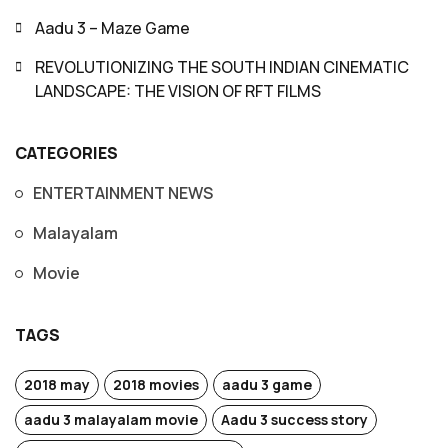
Aadu 3 – Maze Game
REVOLUTIONIZING THE SOUTH INDIAN CINEMATIC
LANDSCAPE: THE VISION OF RFT FILMS
CATEGORIES
ENTERTAINMENT NEWS
Malayalam
Movie
TAGS
2018 may
2018 movies
aadu 3 game
aadu 3 malayalam movie
Aadu 3 success story