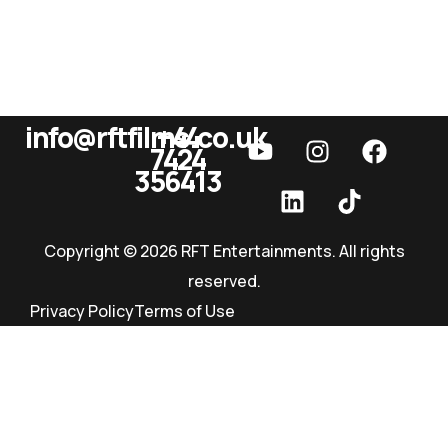
info@rftfilms.co.uk
+44
7424
RFT Films
356413
Copyright © 2026 RFT Entertainments. All rights
reserved.
Privacy Policy
Terms of Use