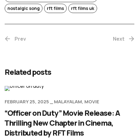
nostalgic song
rft films
rft films uk
Prev
Next
Related posts
FEBRUARY 25, 2025
MALAYALAM
MOVIE
“Officer on Duty” Movie Release: A
Thrilling New Chapter in Cinema,
Distributed by RFT Films