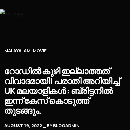
MALAYALAM
MOVIE
റോഡിൽ കുഴി ഇല്ലാത്തത്
വിവാദമായി! പരാതി അറിയിച്ച്
UK മലയാളികൾ : ബ്രിട്ടനിൽ
ഇന്ന് കേസ് കൊടുത്ത്
തുടങ്ങും.
AUGUST 19, 2022
BY
BLOGADMIN