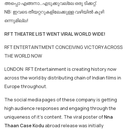
അപ്പൊ എങ്ങനാ…എടുക്കുവല്ലേ ഒരു ടിക്കറ്റ്.
NB: ഇവടെ തീയറ്ററുകളിലേക്കുള്ള വഴിയിൽ കുഴി
ഒന്നുമില്ല!
RFT THEATRE LIST WENT VIRAL WORLD WIDE!
RFT ENTERTAINTMENT CONCEIVING VICTORY ACROSS
THE WORLD NOW
LONDON: RFT Entertainment is creating history now
across the world by distributing chain of Indian films in
Europe throughout.
The social media pages of these company is getting
high audience responses and engaging through the
uniqueness of it’s content. The viral poster of
Nna
Thaan Case Kodu
abroad release was initially