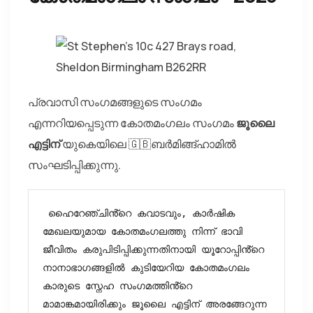
പ്രവാസി സംഗമങ്ങളുടെ സംഗമം
എന്നറിയപ്പെടുന്ന കോതമംഗലം സംഗമം
ജൂലൈ
എട്ടിന്
യുകെയിലെ 🇬🇧ബർമിങ്ങ്ഹാമിൽ
സംഘടിപ്പിക്കുന്നു.
 ഹൈറേഞ്ചിൻ്റെ കവാടവും, കാർഷിക 
മേഖലയുമായ കോതമംഗലത്തു നിന്ന് ഭാവി 
ജീവിതം കരുപിടിപ്പിക്കുന്നതിനായി യൂറോപ്പിൻ്റെ 
നാനാഭാഗങ്ങളിൽ കുടിയേറിയ കോതമംഗലം 
കാരുടെ സ്നേഹ സംഗമത്തിൻ്റെ 
മാമാങ്കമായിരിക്കും ജൂലൈ എട്ടിന് അരങ്ങേറുന്ന 