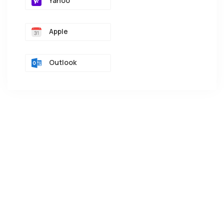
Yahoo
Apple
Outlook