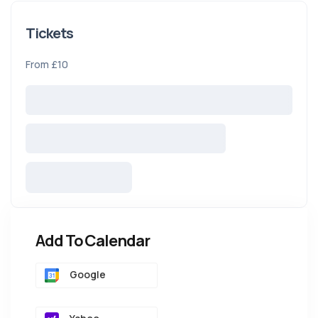
Tickets
From £10
Add To Calendar
Google