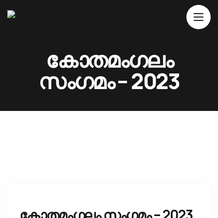
Home
കോതമംഗലം
About Us
സംഗമം – 2023
Movies
Events
Blog
Contacts
കോതമംഗലം സംഗമം – 2023