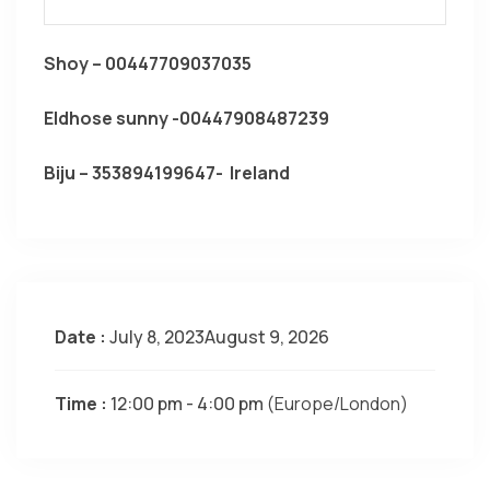
Shoy – 00447709037035
Eldhose sunny -00447908487239
Biju – 353894199647- Ireland
Date :
July 8, 2023August 9, 2026
Time :
12:00 pm - 4:00 pm
(Europe/London)