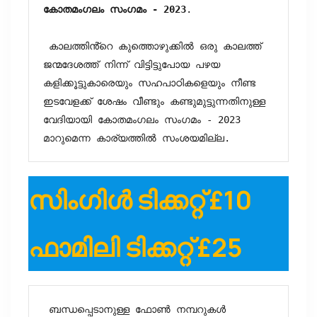
കോതമംഗലം സംഗമം - 2023
.

 കാലത്തിൻ്റെ കുത്തൊഴുക്കിൽ ഒരു കാലത്ത് 
ജന്മദേശത്ത് നിന്ന് വിട്ടിട്ടുപോയ പഴയ 
കളിക്കൂട്ടുകാരെയും സഹപാഠികളെയും നീണ്ട 
ഇടവേളക്ക് ശേഷം വീണ്ടും കണ്ടുമുട്ടുന്നതിനുള്ള 
വേദിയായി കോതമംഗലം സംഗമം - 2023 
മാറുമെന്ന കാര്യത്തിൽ സംശയമില്ല.
സിംഗിൾ ടിക്കറ്റ്‌
£10
ഫാമിലി ടിക്കറ്റ്
£25
 ബന്ധപ്പെടാനുള്ള ഫോൺ നമ്പറുകൾ