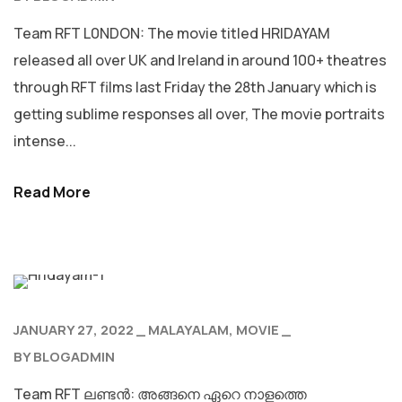
Team RFT L0NDON: The movie titled HRIDAYAM
released all over UK and Ireland in around 100+ theatres
through RFT films last Friday the 28th January which is
getting sublime responses all over, The movie portraits
intense...
Read More
JANUARY 27, 2022
MALAYALAM
MOVIE
BY
BLOGADMIN
Team RFT ലണ്ടൻ: അങ്ങനെ ഏറെ നാളത്തെ