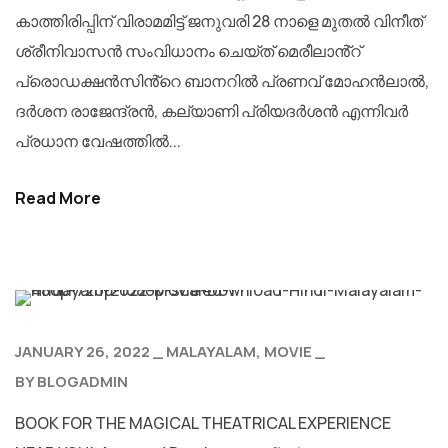
കാത്തിരിപ്പിന് വിരാമമിട്ട് ജനുവരി 28 നാളെ മുതൽ വിനീത്
ശ്രീനിവാസൻ സംവിധാനം ചെയ്ത് മെരീലാൻ്റ്
പ്രൊഡക്ഷൻസിൻ്റെ ബാനറിൽ പ്രണവ് മോഹൻലാൽ,
ദർശന രാജേന്ദ്രൻ, കല്യാണി പ്രിയദർശൻ എന്നിവർ
പ്രധാന വേഷത്തിൽ...
Read More
JANUARY 26, 2022
MALAYALAM
MOVIE
BY
BLOGADMIN
BOOK FOR THE MAGICAL THEATRICAL EXPERIENCE