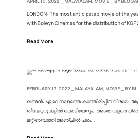
APRIL 10, 2022
MALAYALAM
MOVIE
BY
BLOGA
LONDON: The most anticipated movie of the year K
with Boleyn Cinemas for the distribution of KGF
Read More
FEBRUARY 17, 2022
MALAYALAM
MOVIE
BY
B
ലണ്ടൻ: ഏറെ നാളത്തെ കാത്തിരിപ്പിന് വിരാ
തീയേറ്ററുകളിൽ കൊടിയേറും.. അതെ വളരെ പ്രതീക
മറ്റ് അമ്പത്തി അഞ്ചിൽ പരം...
Read More