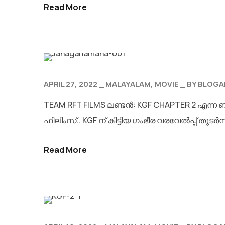
Read More
APRIL 27, 2022
MALAYALAM
MOVIE
BY
BLOGA
TEAM RFT FILMS ലണ്ടൻ: KGF CHAPTER 2 എന്ന ബ
ഫിലിംസ്.. KGF ന് കിട്ടിയ ഗംഭീര വരവേൽപ്പ് തുടർ
Read More