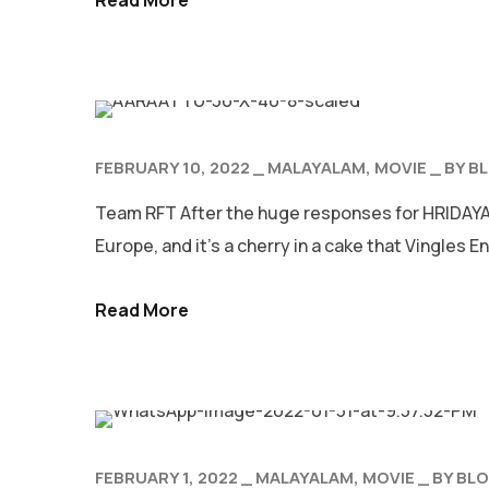
FEBRUARY 10, 2022
MALAYALAM
MOVIE
BY
B
Team RFT After the huge responses for HRIDAYAM
Europe, and it’s a cherry in a cake that Vingles 
Read More
FEBRUARY 1, 2022
MALAYALAM
MOVIE
BY
BL