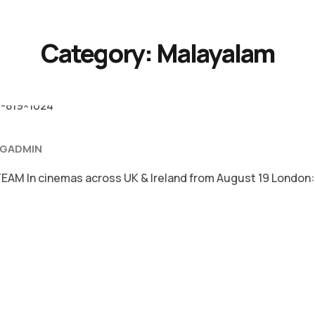
Category:
Malayalam
GADMIN
M In cinemas across UK & Ireland from August 19 Lond