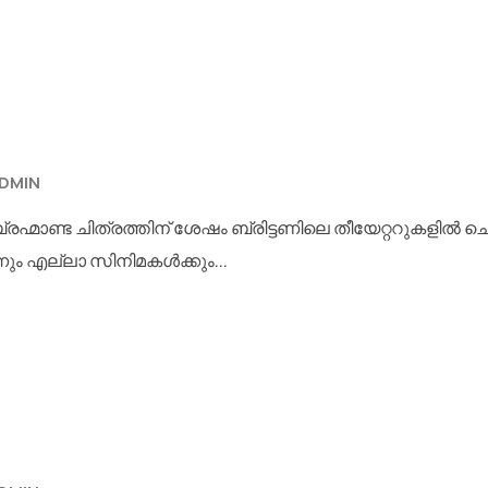
DMIN
്രഹ്മാണ്ട ചിത്രത്തിന് ശേഷം ബ്രിട്ടണിലെ തീയേറ്ററുകളിൽ 
ന്നും എല്ലാ സിനിമകൾക്കും...