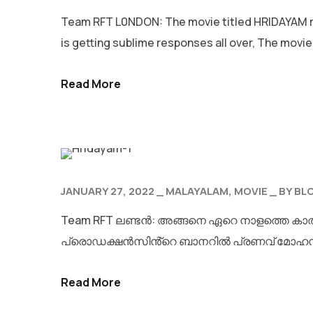
Team RFT L0NDON: The movie titled HRIDAYAM rele
is getting sublime responses all over, The movie 
Read More
JANUARY 27, 2022
MALAYALAM
MOVIE
BY
BL
Team RFT ലണ്ടൻ: അങ്ങനെ ഏറെ നാളത്തെ കാത്തി
പ്രൊഡക്ഷൻസിൻ്റെ ബാനറിൽ പ്രണവ് മോഹൻലാ
Read More