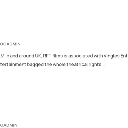
LOGADMIN
 in and around UK, RFT films is associated with Vingles En
Entertainment bagged the whole theatrical rights...
OGADMIN